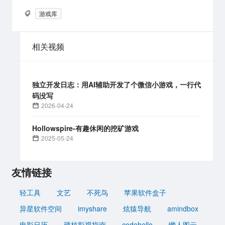
游戏库
相关视频
独立开发日志：用AI辅助开发了个微信小游戏，一行代
码没写
2026-04-24
Hollowspire-有趣休闲的挖矿游戏
2025-05-24
友情链接
轻工具
文艺
不死鸟
苹果软件盒子
异星软件空间
imyshare
炫猿导航
amindbox
电影日历
硬核影视指南
codehello
懒人图云