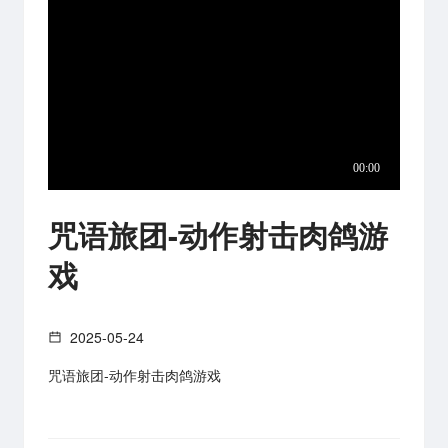
咒语旅团-动作射击肉鸽游
戏
2025-05-24
咒语旅团-动作射击肉鸽游戏