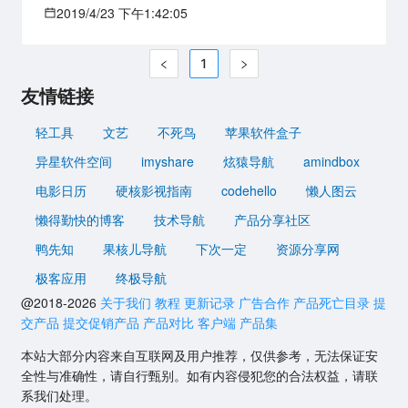
2019/4/23 下午1:42:05
1
友情链接
轻工具
文艺
不死鸟
苹果软件盒子
异星软件空间
imyshare
炫猿导航
amindbox
电影日历
硬核影视指南
codehello
懒人图云
懒得勤快的博客
技术导航
产品分享社区
鸭先知
果核儿导航
下次一定
资源分享网
极客应用
终极导航
@2018-2026
关于我们
教程
更新记录
广告合作
产品死亡目录
提
交产品
提交促销产品
产品对比
客户端
产品集
本站大部分内容来自互联网及用户推荐，仅供参考，无法保证安
全性与准确性，请自行甄别。如有内容侵犯您的合法权益，请联
系我们处理。