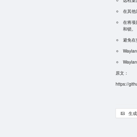
远程桌面
在其他
在将项
和锁。
避免在
Way
Wayl
原文：
https://gi
生成