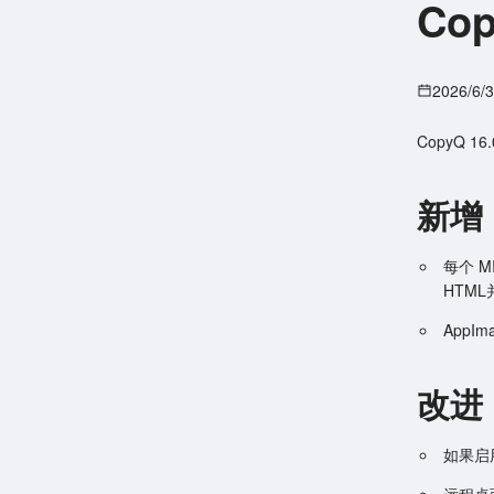
Cop
2026/6/
CopyQ 1
新增
每个 
HTM
AppI
改进
如果启