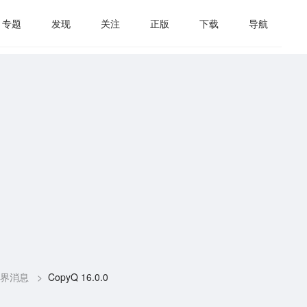
专题
发现
关注
正版
下载
导航
界消息
>
CopyQ 16.0.0