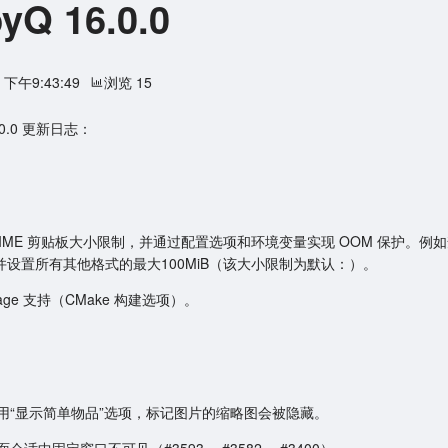
yQ 16.0.0
3 下午9:43:49
浏览 15
6.0.0 更新日志：
MIME 剪贴板大小限制，并通过配置选项和环境变量实现 OOM 保护。例
L并设置所有其他格式的最大100MiB（该大小限制为默认：）。
mage 支持（CMake 构建选项）。
用“显示简单物品”选项，标记图片的缩略图会被隐藏。