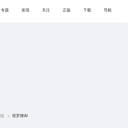
专题
发现
关注
正版
下载
导航
现
>
塔罗牌AI