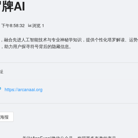
牌AI
3 下午8:58:32
浏览 1
台，融合先进人工智能技术与专业神秘学知识，提供个性化塔罗解读、运
，助力用户探寻符号背后的隐藏信息。
址
https://arcanaai.org
海报