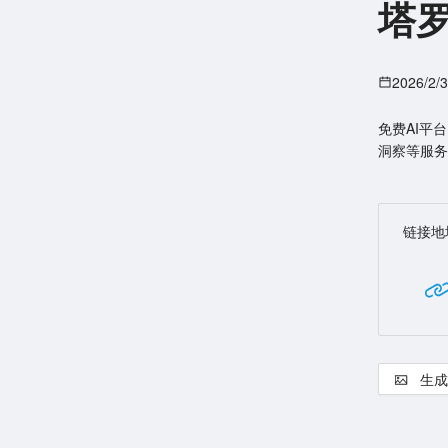
塔罗
2026/2/
免费AI平
洞察等服务
链接地
生成