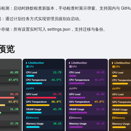
更新检测：启动时静默检查新版本，手动检查时展示弹窗。支持国内与 GitHu
自启：通过计划任务方式实现管理员级别自启动。
件存储：所有设置实时写入 settings.json，支持迁移与备份。
预览