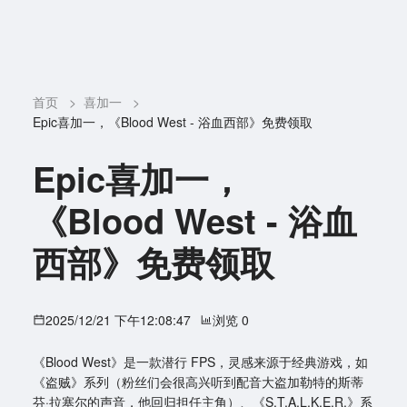
首页
>
喜加一
>
Epic喜加一，《Blood West - 浴血西部》免费领取
Epic喜加一，
《Blood West - 浴血
西部》免费领取
2025/12/21 下午12:08:47
浏览 0
《Blood West》是一款潜行 FPS，灵感来源于经典游戏，如
《盗贼》系列（粉丝们会很高兴听到配音大盗加勒特的斯蒂
芬·拉塞尔的声音，他回归担任主角）、《S.T.A.L.K.E.R.》系