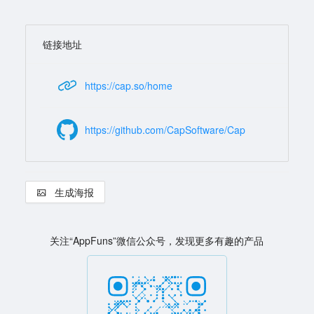
链接地址
https://cap.so/home
https://github.com/CapSoftware/Cap
生成海报
关注“AppFuns”微信公众号，发现更多有趣的产品