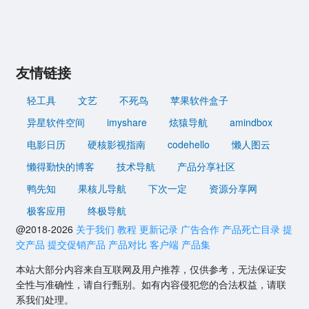
友情链接
轻工具
文艺
不死鸟
苹果软件盒子
异星软件空间
imyshare
炫猿导航
amindbox
电影日历
硬核影视指南
codehello
懒人图云
懒得勤快的博客
技术导航
产品分享社区
鸭先知
果核儿导航
下次一定
资源分享网
极客应用
终极导航
@2018-2026
关于我们
教程
更新记录
广告合作
产品死亡目录
提
交产品
提交促销产品
产品对比
客户端
产品集
本站大部分内容来自互联网及用户推荐，仅供参考，无法保证安
全性与准确性，请自行甄别。如有内容侵犯您的合法权益，请联
系我们处理。