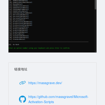
链接地址
https://massgrave.dev/
https://github.com/massgravel/Microsoft-
Activation-Scripts