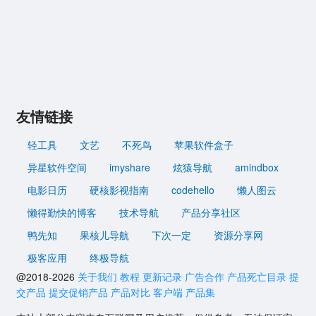
友情链接
轻工具
文艺
不死鸟
苹果软件盒子
异星软件空间
imyshare
炫猿导航
amindbox
电影日历
硬核影视指南
codehello
懒人图云
懒得勤快的博客
技术导航
产品分享社区
鸭先知
果核儿导航
下次一定
资源分享网
极客应用
终极导航
@2018-2026
关于我们
教程
更新记录
广告合作
产品死亡目录
提
交产品
提交促销产品
产品对比
客户端
产品集