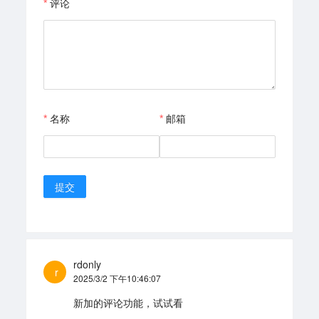
评论
名称
邮箱
提交
rdonly
r
2025/3/2 下午10:46:07
新加的评论功能，试试看