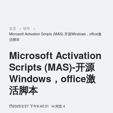
首页
>
软件
>
Microsoft Activation Scripts (MAS)-开源Windows，office激
活脚本
Microsoft Activation
Scripts (MAS)-开源
Windows，office激
活脚本
2025/2/27 下午9:40:31
浏览 4