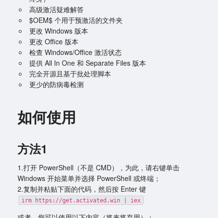
高级激活疑难解答
$OEM$ 个用于预激活的文件夹
更改 Windows 版本
更改 Office 版本
检查 Windows/Office 激活状态
提供 All In One 和 Separate Files 版本
完全开源且基于批处理脚本
更少的防病毒检测
如何使用
方法1
1.打开 PowerShell（不是 CMD），为此，请右键单击
Windows 开始菜单并选择 PowerShell 或终端；
2.复制并粘贴下面的代码，然后按 Enter 键
irm https://get.activated.win | iex
或者，您可以使用以下内容（将来将弃用）；