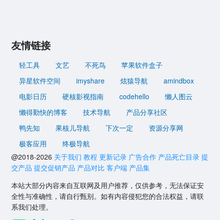
友情链接
轻工具
文艺
不死鸟
苹果软件盒子
异星软件空间
imyshare
炫猿导航
amindbox
电影日历
硬核影视指南
codehello
懒人图云
懒得勤快的博客
技术导航
产品分享社区
鸭先知
果核儿导航
下次一定
资源分享网
极客应用
终极导航
@2018-2026
关于我们
教程
更新记录
广告合作
产品死亡目录
提
交产品
提交促销产品
产品对比
客户端
产品集
本站大部分内容来自互联网及用户推荐，仅供参考，无法保证安
全性与准确性，请自行甄别。如有内容侵犯您的合法权益，请联
系我们处理。