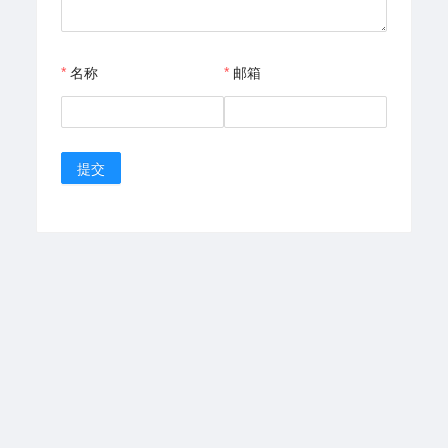
名称
邮箱
提交