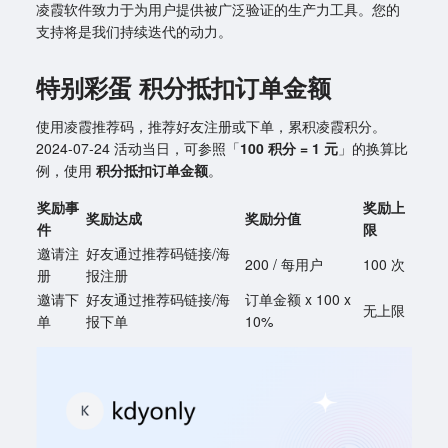
凌霞软件致力于为用户提供被广泛验证的生产力工具。您的
支持将是我们持续迭代的动力。
特别彩蛋 积分抵扣订单金额
使用凌霞推荐码，推荐好友注册或下单，累积凌霞积分。
2024-07-24 活动当日，可参照「
100 积分 = 1 元
」的换算比
例，使用
积分抵扣订单金额
。
奖励事
奖励上
奖励达成
奖励分值
件
限
邀请注
好友通过推荐码链接/海
200 / 每用户
100 次
册
报注册
邀请下
好友通过推荐码链接/海
订单金额 x 100 x
无上限
单
报下单
10%