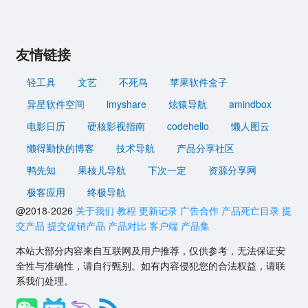
友情链接
轻工具
文艺
不死鸟
苹果软件盒子
异星软件空间
imyshare
炫猿导航
amindbox
电影日历
硬核影视指南
codehello
懒人图云
懒得勤快的博客
技术导航
产品分享社区
鸭先知
果核儿导航
下次一定
资源分享网
极客应用
终极导航
@2018-2026
关于我们
教程
更新记录
广告合作
产品死亡目录
提
交产品
提交促销产品
产品对比
客户端
产品集
本站大部分内容来自互联网及用户推荐，仅供参考，无法保证安
全性与准确性，请自行甄别。如有内容侵犯您的合法权益，请联
系我们处理。