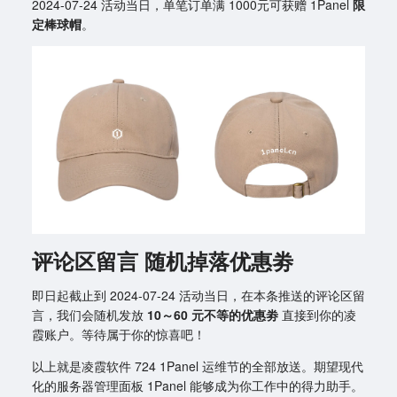
2024-07-24 活动当日，单笔订单满 1000元可获赠 1Panel
限
定棒球帽
。
评论区留言 随机掉落优惠劵
即日起截止到 2024-07-24 活动当日，在本条推送的评论区留
言，我们会随机发放
10～60 元不等的优惠劵
直接到你的凌
霞账户。等待属于你的惊喜吧！
以上就是凌霞软件 724 1Panel 运维节的全部放送。期望现代
化的服务器管理面板 1Panel 能够成为你工作中的得力助手。