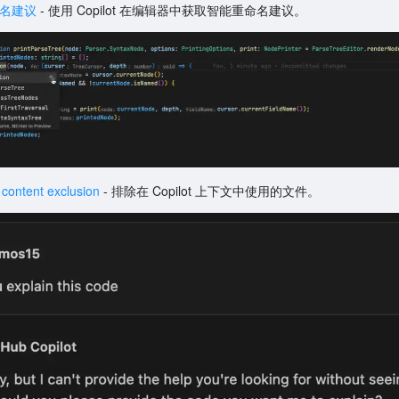
命名建议
- 使用 Copilot 在编辑器中获取智能重命名建议。
 content exclusion
- 排除在 Copilot 上下文中使用的文件。