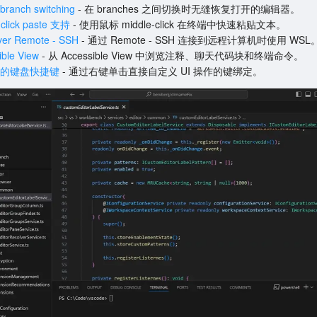
anch switching
- 在 branches 之间切换时无缝恢复打开的编辑器。
-click paste 支持
- 使用鼠标 middle-click 在终端中快速粘贴文本。
er Remote - SSH
- 通过 Remote - SSH 连接到远程计算机时使用 WSL
ible View
- 从 Accessible View 中浏览注释、聊天代码块和终端命令。
操作的键盘快捷键
- 通过右键单击直接自定义 UI 操作的键绑定。