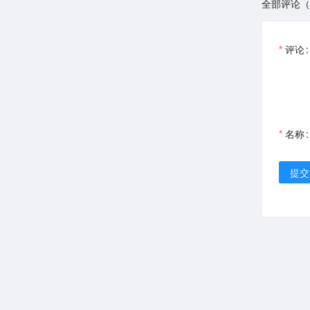
全部评论（
评论
名称
提交