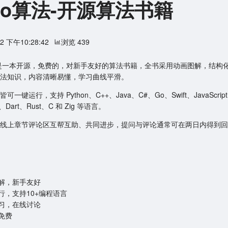
llo算法-开源算法书籍
22 下午10:28:42
浏览 439
算法是一本开源，免费的，对新手友好的算法书籍，全书采用动画图解，结构
法知识，内容清晰易懂，学习曲线平滑。
一键运行，支持 Python、C++、Java、C#、Go、Swift、JavaScrip
pt、Dart、Rust、C 和 Zig 等语言。
线上章节评论区互帮互助、共同进步，提问与评论通常可在两日内得到回
解，新手友好
行，支持10+编程语言
习，在线讨论
免费