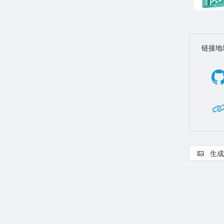
链接地
生成