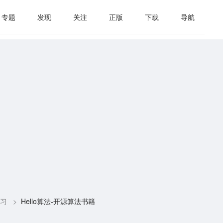
专题
发现
关注
正版
下载
导航
习
>
Hello算法-开源算法书籍