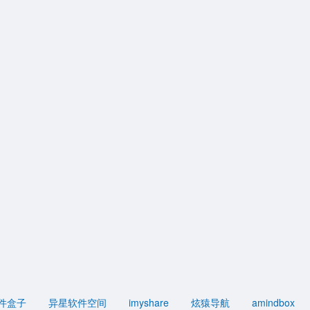
件盒子
异星软件空间
imyshare
炫猿导航
amindbox