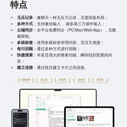
特点
无压记录
：像聊天一样无压力记录，无需排版布局；
多种方式
：支持微信输入 、诸多第三方插件输入；
云端同步
：全平台免费同步（PC/Mac/Web/App），无数
量限制。
多级标签
：使用多级标签管理内容，灵活又便捷；
每日回顾
：通过多种方式进行回顾；
快捷搜索
：丰富且强大的搜索功能，瞬间找到想要的内
容；
建立连接
：通过批注建立卡片之间连接。