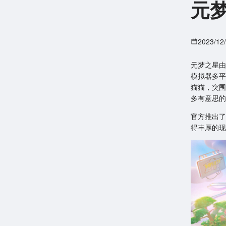
元
2023/12
元梦之星由
模拟器多平
猫猫，突围
多有意思的
官方推出了
得丰厚的现