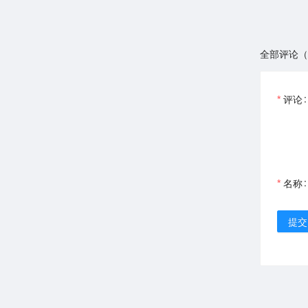
全部评论（
评论
名称
提交