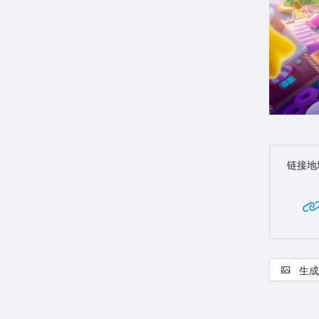
链接地
生成