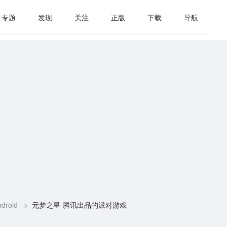
专题
发现
关注
正版
下载
导航
droid
>
元梦之星-腾讯出品的派对游戏