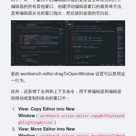
编辑器的所有其他窗口。创建浮动编辑器窗口的最简单方法
是将编辑器从当前窗口拖出，然后放到桌面的空白处。
新的 workbench.editor.dragToOpenWindow 设置可以禁用这
一行为。
此外，还新增了全局和上下文命令，用于将编辑器和编辑器
组移动或复制到各自的窗口中：
View: Copy Editor into New
Window
(
workbench.action.editor.copyWithSyntaxHi
)
ghlightingAction
View: Move Editor into New
Window
(
workbench.action.editor.moveEditorToNext