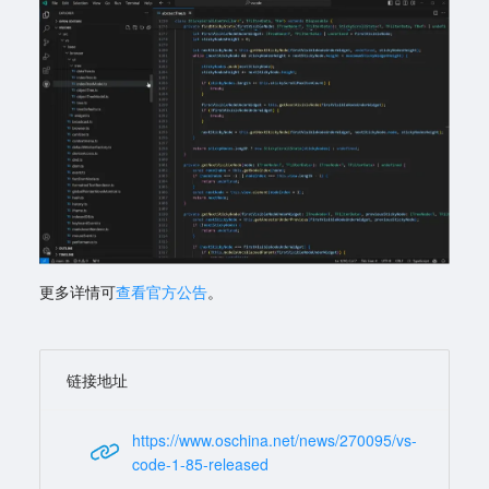
更多详情可
查看官方公告
。
链接地址
https://www.oschina.net/news/270095/vs-
code-1-85-released