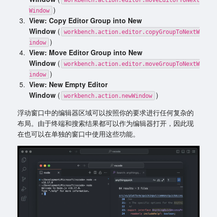
)
Window
View: Copy Editor Group into New
Window
(
workbench.action.editor.copyGroupToNextW
)
indow
View: Move Editor Group into New
Window
(
workbench.action.editor.moveGroupToNextW
)
indow
View: New Empty Editor
Window
(
)
workbench.action.newWindow
浮动窗口中的编辑器区域可以按照你的要求进行任何复杂的
布局。由于终端和搜索结果都可以作为编辑器打开，因此现
在也可以在单独的窗口中使用这些功能。