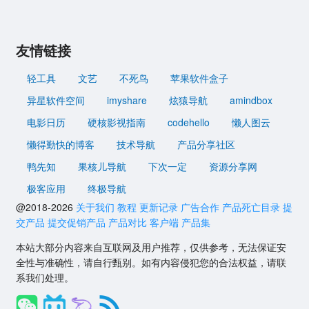
友情链接
轻工具
文艺
不死鸟
苹果软件盒子
异星软件空间
imyshare
炫猿导航
amindbox
电影日历
硬核影视指南
codehello
懒人图云
懒得勤快的博客
技术导航
产品分享社区
鸭先知
果核儿导航
下次一定
资源分享网
极客应用
终极导航
@2018-2026
关于我们
教程
更新记录
广告合作
产品死亡目录
提
交产品
提交促销产品
产品对比
客户端
产品集
本站大部分内容来自互联网及用户推荐，仅供参考，无法保证安
全性与准确性，请自行甄别。如有内容侵犯您的合法权益，请联
系我们处理。