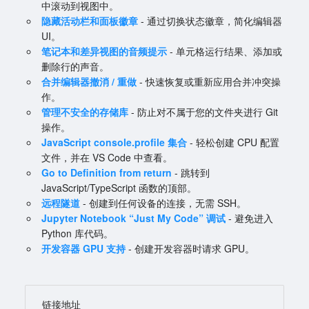
中滚动到视图中。
隐藏活动栏和面板徽章
- 通过切换状态徽章，简化编辑器
UI。
笔记本和差异视图的音频提示
- 单元格运行结果、添加或
删除行的声音。
合并编辑器撤消 / 重做
- 快速恢复或重新应用合并冲突操
作。
管理不安全的存储库
- 防止对不属于您的文件夹进行 Git
操作。
JavaScript console.profile 集合
- 轻松创建 CPU 配置
文件，并在 VS Code 中查看。
Go to Definition from return
- 跳转到
JavaScript/TypeScript 函数的顶部。
远程隧道
- 创建到任何设备的连接，无需 SSH。
Jupyter Notebook “Just My Code” 调试
- 避免进入
Python 库代码。
开发容器 GPU 支持
- 创建开发容器时请求 GPU。
链接地址