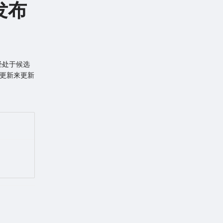
版发布
已经处于候选
即更新来更新
。