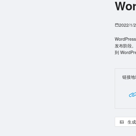
Wo
2022/1/
WordPr
发布阶段。 
到 Word
链接地
生成