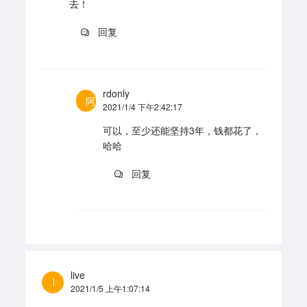
去！
回复
rdonly
阿
2021/1/4 下午2:42:17
可以，至少还能坚持3年，钱都花了，
哈哈
回复
live
l
2021/1/5 上午1:07:14