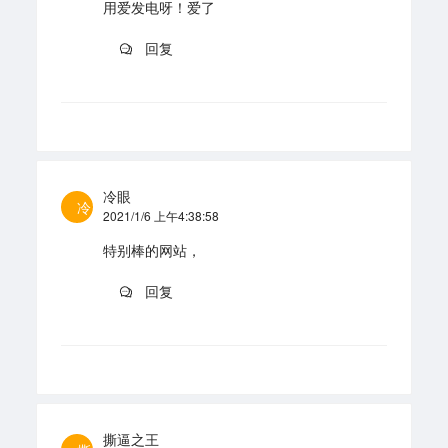
用爱发电呀！爱了
回复
冷眼
冷
2021/1/6 上午4:38:58
特别棒的网站，
回复
撕逼之王