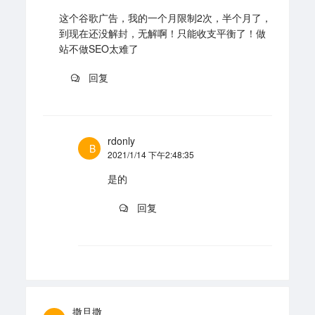
这个谷歌广告，我的一个月限制2次，半个月了，
到现在还没解封，无解啊！只能收支平衡了！做
站不做SEO太难了
回复
rdonly
B
2021/1/14 下午2:48:35
是的
回复
撒旦撒