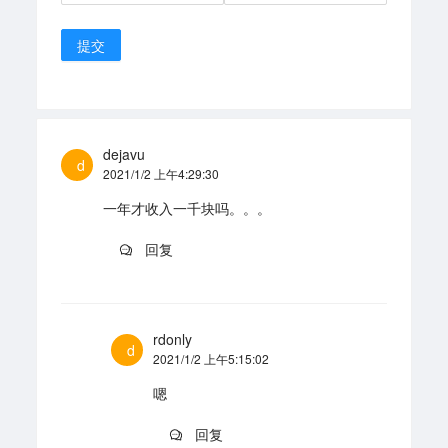
提交
dejavu
d
2021/1/2 上午4:29:30
一年才收入一千块吗。。。
回复
rdonly
d
2021/1/2 上午5:15:02
嗯
回复