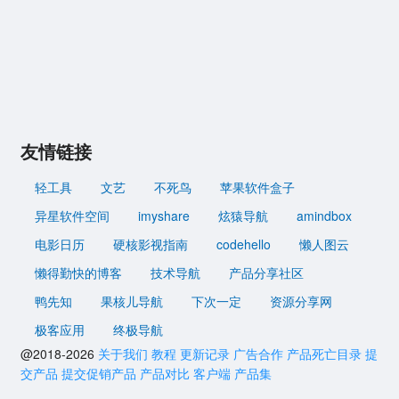
友情链接
轻工具
文艺
不死鸟
苹果软件盒子
异星软件空间
imyshare
炫猿导航
amindbox
电影日历
硬核影视指南
codehello
懒人图云
懒得勤快的博客
技术导航
产品分享社区
鸭先知
果核儿导航
下次一定
资源分享网
极客应用
终极导航
@2018-2026
关于我们
教程
更新记录
广告合作
产品死亡目录
提
交产品
提交促销产品
产品对比
客户端
产品集